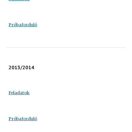
Próbaforduló
2013/2014
Feladatok
Próbaforduló