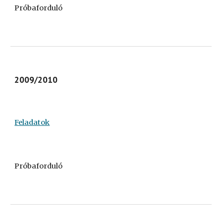
Próbaforduló
2009/2010
Feladatok
Próbaforduló