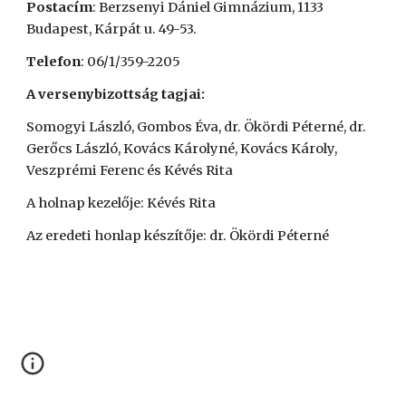
Postacím
: Berzsenyi Dániel Gimnázium, 1133
Budapest, Kárpát u. 49-53.
Telefon
: 06/1/359-2205
A versenybizottság tagjai:
Somogyi László, Gombos Éva, dr. Ökördi Péterné, dr.
Gerőcs László, Kovács Károlyné, Kovács Károly,
Veszprémi Ferenc és Kévés Rita
A holnap kezelője: Kévés Rita
Az eredeti honlap készítője: dr. Ökördi Péterné